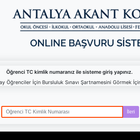
Öğrenci TC kimlik numaranız ile sisteme giriş yapınız.
ay Öğrenciler İçin Bursluluk Sınavı
Şartnamesini Görmek İç
İleri